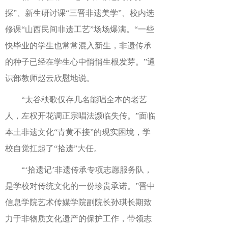
探”、新生研讨课“三晋非遗美学”、校内选
修课“山西民间非遗工艺”场场爆满。“一些
快毕业的学生也常常混入新生，非遗传承
的种子已经在学生心中悄悄生根发芽。”通
识部教师赵云欣慰地说。
“太谷秧歌仅存几名能唱全本的老艺
人，左权开花调正宗唱法濒临失传。”面临
本土非遗文化“青黄不接”的现实困境，学
校自觉扛起了“拾遗”大任。
“‘拾遗记’非遗传承专项志愿服务队，
是学校对传统文化的一份珍贵承诺。”晋中
信息学院艺术传媒学院副院长孙琪长期致
力于非物质文化遗产的保护工作，带领志