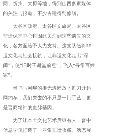
同、忻州、太原等地，得到山西多家媒体
的关注与报道，不少古建得到修缮。
太谷区政府、太谷区文旅局、太谷区
非遗保护中心也因此关注到这些遗失的文
化，各方面给予大力支持。这支队伍将非
遗文化与社会接轨，让非遗文化走出“深
闺”，使“旧时王谢堂前燕”，飞入“寻常百姓
家”。
当乌马河畔的推光漆匠放下刻刀开起
网约车，我们失去的不只是一门手艺，更
是晋商精神的血脉基因。
为了让本土文化艺术后继有人，晋中
信息学院打造了一座集非遗收藏、活态展