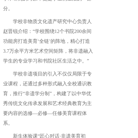
分。
学校非物质文化遗产研究中心负责人
赵晋锐介绍：“学校围绕12个书院200余间
功能房打造美育‘全链’的阵地，精心打造
3.7万余平方米艺术空间矩阵，将非遗融入
学生的专业学习和书院社区生活之中。”
学校非遗项目的引入不仅仅局限于专
业课程，还通过多种形式融入全校通识教
育，推行“非遗学分制”，构建了以中华优
秀传统文化传承发展和艺术经典教育为主
要内容的选修—必修—任修美育课程体
系。
新生体验课“匠心对话·非遗美育初