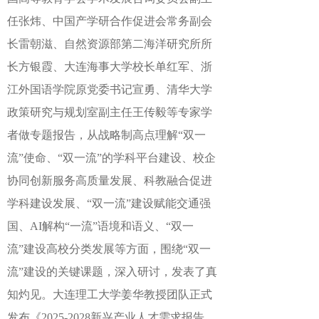
任张炜、中国产学研合作促进会常务副会
长雷朝滋、自然资源部第二海洋研究所所
长方银霞、大连海事大学校长单红军、浙
江外国语学院原党委书记宣勇、清华大学
政策研究与规划室副主任王传毅等专家学
者做专题报告，从战略制高点理解“双一
流”使命、“双一流”的学科平台建设、校企
协同创新服务高质量发展、科教融合促进
学科建设发展、“双一流”建设赋能交通强
国、AI解构“一流”语境和语义、“双一
流”建设高校分类发展等方面，围绕“双一
流”建设的关键课题，深入研讨，发表了真
知灼见。大连理工大学姜华教授团队正式
发布《2025-2028新兴产业人才需求报告