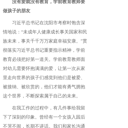
没有爱就没有教育，学前教育教师要
做孩子的朋友
习近平总书记在沈阳市考察时饱含深
情地说：
“未成年人健康成长事关国家和民
族未来，事关千千万万家庭幸福安康。”贯
彻落实习近平总书记重要指示精神，学前
教育必须把好第一道关。学前教育教师面
对幼儿需要怀抱满满的爱，让第一次从家
里走向世界的孩子们感觉到他们是被爱、
被接纳、被欣赏的，他们才能有勇气拥抱
这个世界，不断探索属于自己的未来。
在我工作的过程中，有几件事给我留
下了深刻的印象。曾经有一个女孩入园后
不哭不闹，长期不讲话。我们和家长沟通