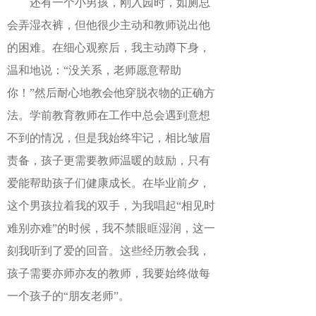
还有一个小男孩，刚入园时，如厕总
会弄湿衣裤，但他很少主动和教师说出他
的困难。在细心观察后，我主动蹲下身，
温和地说：
“没关系，老师愿意帮助
你！”然后耐心地教会他穿脱衣物的正确方
法。学前教育教师在工作中总会遇到意想
不到的情况，但是我始终牢记，相比皱眉
责备，孩子更需要教师温暖的鼓励，只有
爱能帮助孩子们健康成长。在毕业前夕，
这个男孩拉着我的双手，为我唱起“相见时
难别亦难”的时候，我不禁眼眶湿润，这一
刻我听到了爱的回音。这些经历教会我，
孩子需要亦师亦友的教师，我要始终做每
一个孩子的“朋友老师”。