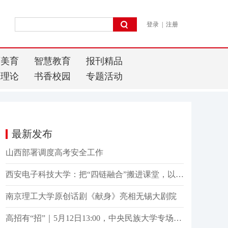
登录
|
注册
育美育
智慧教育
报刊精品
想理论
书香校园
专题活动
最新发布
山西部署调度高考安全工作
西安电子科技大学：把“四链融合”搬进课堂，以“路演”作结业考
南京理工大学原创话剧《献身》亮相无锡大剧院
高招有“招”｜5月12日13:00，中央民族大学专场播出