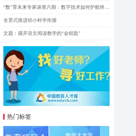
“数”育未来专家谈第六期：数字技术如何护航终身教育高质量发展？
全景式推进幼小科学衔接
文题：撬开语文阅读教学的“金钥匙”
热门标签
教师大本营