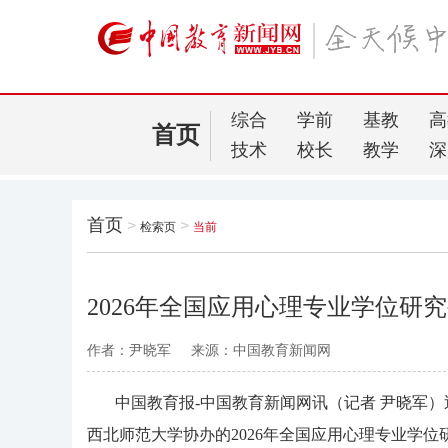
综合
学前
基教
高
首页
技术
校长
教学
深
首页
>
>
检索页
当前
2026年全国应用心理专业学位研
作者：尹晓军
来源：中国教育新闻网
中国教育报
-中国教育新闻网
讯（记者 尹晓军）
西北师范大学协办的2026年全国应用心理专业学