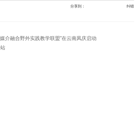
分享到：
纠错
兴媒介融合野外实践教学联盟”在云南凤庆启动
务站