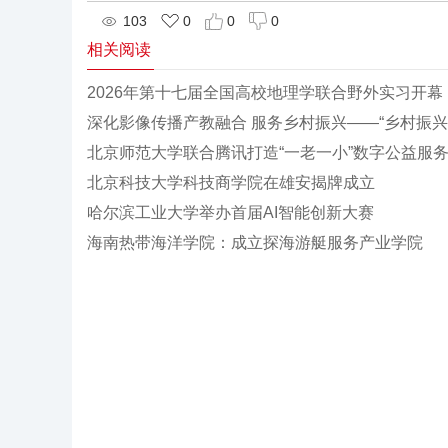
103
0
0
0
相关阅读
2026年第十七届全国高校地理学联合野外实习开幕
深化影像传播产教融合 服务乡村振兴——“乡村振
北京师范大学联合腾讯打造“一老一小”数字公益服
北京科技大学科技商学院在雄安揭牌成立
哈尔滨工业大学举办首届AI智能创新大赛
海南热带海洋学院：成立探海游艇服务产业学院