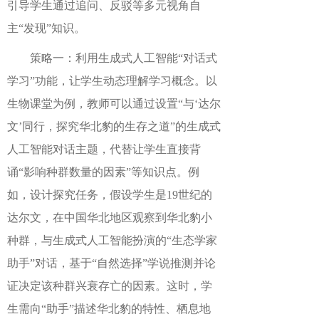
引导学生通过追问、反驳等多元视角自
主“发现”知识。
策略一：利用生成式人工智能“对话式
学习”功能，让学生动态理解学习概念。以
生物课堂为例，教师可以通过设置“与‘达尔
文’同行，探究华北豹的生存之道”的生成式
人工智能对话主题，代替让学生直接背
诵“影响种群数量的因素”等知识点。例
如，设计探究任务，假设学生是19世纪的
达尔文，在中国华北地区观察到华北豹小
种群，与生成式人工智能扮演的“生态学家
助手”对话，基于“自然选择”学说推测并论
证决定该种群兴衰存亡的因素。这时，学
生需向“助手”描述华北豹的特性、栖息地