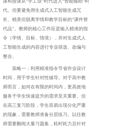
课和授课从“手工业”时代进入“智能辅助”时
代。但要避免用生成式人工智能生成冗
长、精美但脱离学情和教学目标的“课件替
代品”。教师的核心工作应是输入精准的指
令（学情、目标、情境），并对生成式人
工智能生成的内容进行专业筛选、改编与
整合。
策略一：利用精准指令节省作业设计
时间，用于学生针对性辅导。对于高中教
师而言，如何在有限的时间内，更高效地
服务于学生快速提升的需求至关重要。但
在高三复习阶段，学生容易出现分化严重
的现象，需要教师准备分层练习。以往教
师需要翻阅大量习题集，耗时耗力且针对