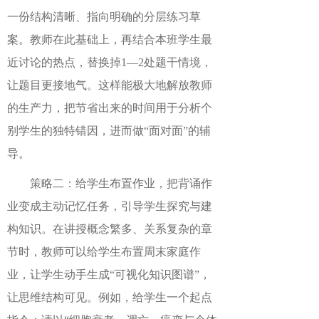
一份结构清晰、指向明确的分层练习草
案。教师在此基础上，再结合本班学生最
近讨论的热点，替换掉1—2处题干情境，
让题目更接地气。这样能极大地解放教师
的生产力，把节省出来的时间用于分析个
别学生的独特错因，进而做“面对面”的辅
导。
策略二：给学生布置作业，把背诵作
业变成主动记忆任务，引导学生探究与建
构知识。在讲授概念繁多、关系复杂的章
节时，教师可以给学生布置周末家庭作
业，让学生动手生成“可视化知识图谱”，
让思维结构可见。例如，给学生一个起点