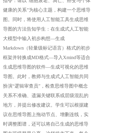
指令：请以“细胞衰老、凋亡、癌变与个体
健康的关系”为核心主题，构建一个思维导
图。同时，将使用人工智能工具生成思维
导图的方法告知学生：在生成式人工智能
大模型中输入初步构想—生成
Markdown（轻量级标记语言）格式的初步
框架并转换成MD格式—导入Xmind等适合
生成思维导图的软件—生成可视化的思维
导图。此时，教师与生成式人工智能共同
扮演“逻辑审查员”，检查思维导图中概念
关系不准确、遗漏关键联系或层级混乱的
地方，并提出修改建议。学生可以根据建
议在思维导图上拖动节点、增删连线，实
时调整图谱，还可以将自己生成的思维导