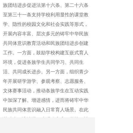
族团结进步促进法第十六条、第二十六条
至第三十一条支持学校利用显性的课堂教
学、隐性的校园文化和社会实践等形式，
开展内容丰富、层次多元的铸牢中华民族
共同体意识教育活动和民族团结进步创建
工作。一方面，鼓励学校构建互嵌式育人
环境，促进各族学生共同学习、共同生
活、共同成长进步。另一方面，组织青少
年开展研学游学、参观考察、志愿服务、
文体赛事活动，推动各族学生在互动实践
中加深了解、增进感情，进而将铸牢中华
民族共同体意识融入日常育人场景。在此
基础上，该法进一步明确家庭、学校、社
会、网络等不同主体在铸牢中华民族共同