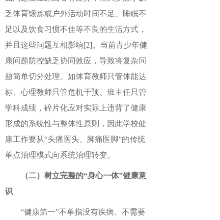
乏体育锻炼或户外活动时间不足、睡眠不
足以及饮食习惯不佳等不良的生活方式，
并且这些问题互相影响
[2]
。当前青少年健
康问题防控缺乏协同效应，导致将复杂问
题简单切分处理。如体育教师只管体能达
标、心理教师只管危机干预、班主任只管
学科成绩，碎片化应对实际上违背了健康
形成的系统性与整体性原则，因此学校健
康工作要从“头痛医头、脚痛医脚”的传统
单点治理模式向系统治理转变。
（二）树立完整的“身心一体”健康意
识
“健康第一”不单指没有疾病、不需要