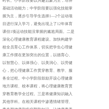
时长。小学阶段要以兴趣启蒙为主，培养
基础活动能力；中学阶段要以强化技能掌
握为主，逐步引导学生选择
1
—
2
个运动项
目进行深入学习，避免出现上了
12
年体育
课但
1
项运动技能没掌握的尴尬局面。二是
深化心理健康教育课程建设。加快构建学
校全员育心工作体系，切实把学生心理健
康工作摆在更加突出的位置，以德育心、
以智慧心、以体强心、以美润心、以劳健
心，把心理健康工作贯穿教育、教学、服
务全过程。中小学阶段鼓励开设心理健康
地方课程、校本课程，将心理健康教育贯
穿教育教学全过程。三是将健康知识融入
其他学科。在相关课程中渗透情绪管理、