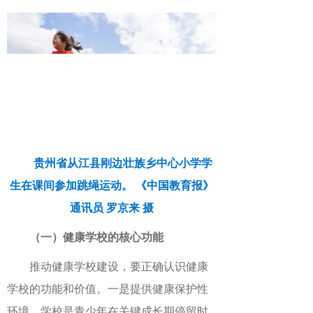
贵州省从江县刚边壮族乡中心小学学
生在课间参加跳绳运动。
《中国教育报》
通讯员
罗京来
摄
（一）健康学校的核心功能
推动健康学校建设，要正确认识健康
学校的功能和价值。一是提供健康保护性
环境，学校是青少年在关键成长期停留时