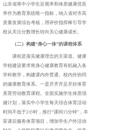
山东省将中小学生近视率和体质健康优良
率作为教育系统唯一指标，纳入省对市高
质量发展综合考核，用评价指挥棒引导学
校从关注分数增长转向关心健康成长。
（二）构建“身心一体”的课程体系
课程是落实健康理念的主渠道。健康
学校建设要求将身心健康教育有机融入各
学科教学，构建课内外贯通、校内外协同
的健康教育体系。一是开齐开足开好体育
美育劳动教育课程。全面实施学生体质强
健计划，落实中小学生每天综合体育活动
时间不低于
2
小时，推行“课间
15
分钟”，丰
富课后服务体育项目，增加学生户外活动