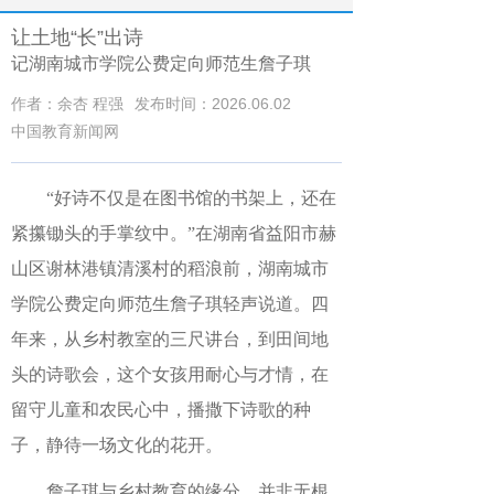
让土地“长”出诗
记湖南城市学院公费定向师范生詹子琪
作者：余杏 程强
发布时间：2026.06.02
中国教育新闻网
“好诗不仅是在图书馆的书架上，还在
紧攥锄头的手掌纹中。”在湖南省益阳市赫
山区谢林港镇清溪村的稻浪前，湖南城市
学院公费定向师范生詹子琪轻声说道。四
年来，从乡村教室的三尺讲台，到田间地
头的诗歌会，这个女孩用耐心与才情，在
留守儿童和农民心中，播撒下诗歌的种
子，静待一场文化的花开。
詹子琪与乡村教育的缘分，并非无根