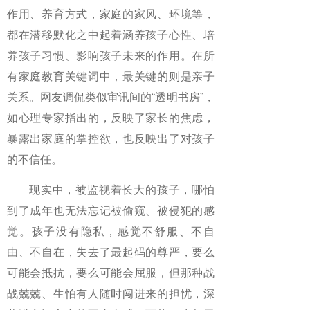
作用、养育方式，家庭的家风、环境等，
都在潜移默化之中起着涵养孩子心性、培
养孩子习惯、影响孩子未来的作用。在所
有家庭教育关键词中，最关键的则是亲子
关系。网友调侃类似审讯间的“透明书房”，
如心理专家指出的，反映了家长的焦虑，
暴露出家庭的掌控欲，也反映出了对孩子
的不信任。
现实中，被监视着长大的孩子，哪怕
到了成年也无法忘记被偷窥、被侵犯的感
觉。孩子没有隐私，感觉不舒服、不自
由、不自在，失去了最起码的尊严，要么
可能会抵抗，要么可能会屈服，但那种战
战兢兢、生怕有人随时闯进来的担忧，深