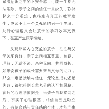
藏潜意识之中的不安全感，可能一生都无
法消除。亲子之间的信任一旦缺失，弥补
起来十分艰难，也很难有真正的教育发
生，更谈不上一个灵魂影响另一个灵魂。
此种心理也只会让孩子的学习效率更低
下，甚至产生厌学情绪。
反观那些内心充盈的孩子，往往与父
母关系良好，亲子之间相互尊重、包容、
理解，无话不谈、亲密无间、共同成长。
如果说孩子的成长需要来自父母的助力，
那么一定是接纳与信任，无论是成功还是
失败，都能得到长辈充分的认可和慰藉。
背后的心理学依据是，当孩子自我接纳之
后，夯实了心理根基，相信自己是独立
的、有使命感与责任感的个体，才能产生