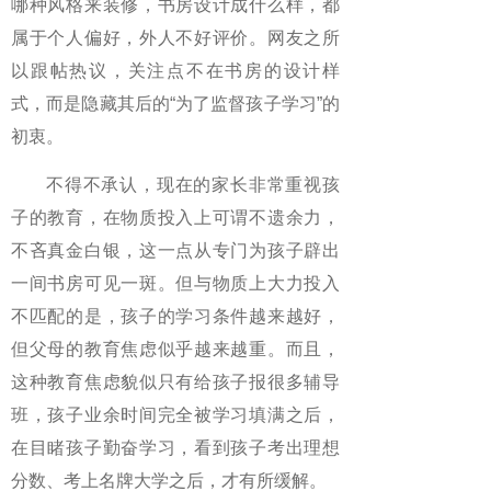
哪种风格来装修，书房设计成什么样，都
属于个人偏好，外人不好评价。网友之所
以跟帖热议，关注点不在书房的设计样
式，而是隐藏其后的“为了监督孩子学习”的
初衷。
不得不承认，现在的家长非常重视孩
子的教育，在物质投入上可谓不遗余力，
不吝真金白银，这一点从专门为孩子辟出
一间书房可见一斑。但与物质上大力投入
不匹配的是，孩子的学习条件越来越好，
但父母的教育焦虑似乎越来越重。而且，
这种教育焦虑貌似只有给孩子报很多辅导
班，孩子业余时间完全被学习填满之后，
在目睹孩子勤奋学习，看到孩子考出理想
分数、考上名牌大学之后，才有所缓解。