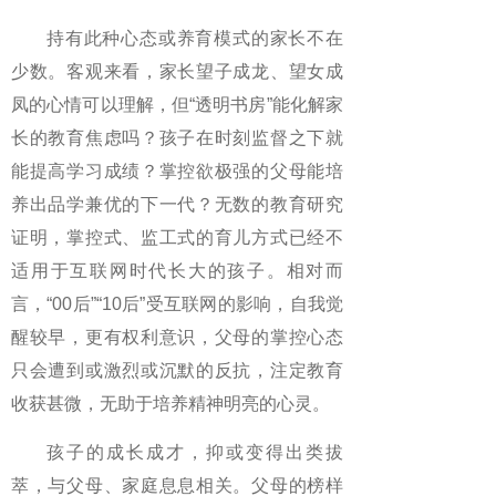
持有此种心态或养育模式的家长不在
少数。客观来看，家长望子成龙、望女成
凤的心情可以理解，但“透明书房”能化解家
长的教育焦虑吗？孩子在时刻监督之下就
能提高学习成绩？掌控欲极强的父母能培
养出品学兼优的下一代？无数的教育研究
证明，掌控式、监工式的育儿方式已经不
适用于互联网时代长大的孩子。相对而
言，“00后”“10后”受互联网的影响，自我觉
醒较早，更有权利意识，父母的掌控心态
只会遭到或激烈或沉默的反抗，注定教育
收获甚微，无助于培养精神明亮的心灵。
孩子的成长成才，抑或变得出类拔
萃，与父母、家庭息息相关。父母的榜样