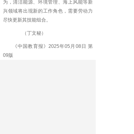
为，清洁能源、环境管理、海上风能等新
兴领域将出现新的工作角色，需要劳动力
尽快更新其技能组合。
（丁文秘）
《中国教育报》2025年05月08日 第
09版
版名：环球周刊
作者：丁文秘
最新文章
相关文章