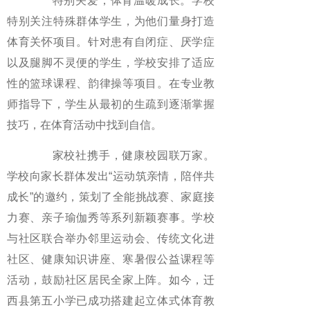
特别关爱，体育温暖成长。学校
特别关注特殊群体学生，为他们量身打造
体育关怀项目。针对患有自闭症、厌学症
以及腿脚不灵便的学生，学校安排了适应
性的篮球课程、韵律操等项目。在专业教
师指导下，学生从最初的生疏到逐渐掌握
技巧，在体育活动中找到自信。
家校社携手，健康校园联万家。
学校向家长群体发出“运动筑亲情，陪伴共
成长”的邀约，策划了全能挑战赛、家庭接
力赛、亲子瑜伽秀等系列新颖赛事。学校
与社区联合举办邻里运动会、传统文化进
社区、健康知识讲座、寒暑假公益课程等
活动，鼓励社区居民全家上阵。如今，迁
西县第五小学已成功搭建起立体式体育教