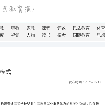
教
职教
家教
课程
评论
民族教育
体
度
视觉
人物
读书
招考
国际教育
思
模式
发布时间：2025-07-30
快构建普通高等学校毕业生高质量就业服务体系的意见》强调，以促进