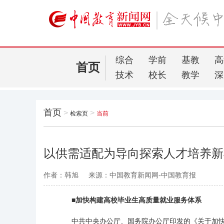
综合
学前
基教
高
首页
技术
校长
教学
深
首页
>
>
检索页
当前
以供需适配为导向探索人才培养新
作者：韩旭
来源：中国教育新闻网-中国教育报
■加快构建高校毕业生高质量就业服务体系
中共中央办公厅、国务院办公厅印发的《关于加