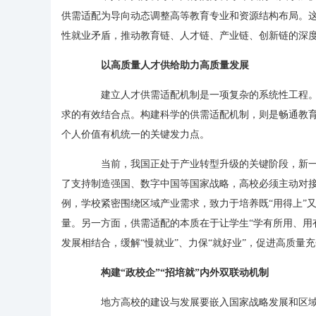
供需适配为导向动态调整高等教育专业和资源结构布局。
性就业矛盾，推动教育链、人才链、产业链、创新链的深
以高质量人才供给助力高质量发展
建立人才供需适配机制是一项复杂的系统性工程。
求的有效结合点。构建科学的供需适配机制，则是畅通教
个人价值有机统一的关键发力点。
当前，我国正处于产业转型升级的关键阶段，新一
了支持制造强国、数字中国等国家战略，高校必须主动对
例，学校紧密围绕区域产业需求，致力于培养既“用得上”又
量。另一方面，供需适配的本质在于让学生“学有所用、用
发展相结合，缓解“慢就业”、力保“就好业”，促进高质量
构建“政校企”“招培就”内外双联动机制
地方高校的建设与发展要嵌入国家战略发展和区域