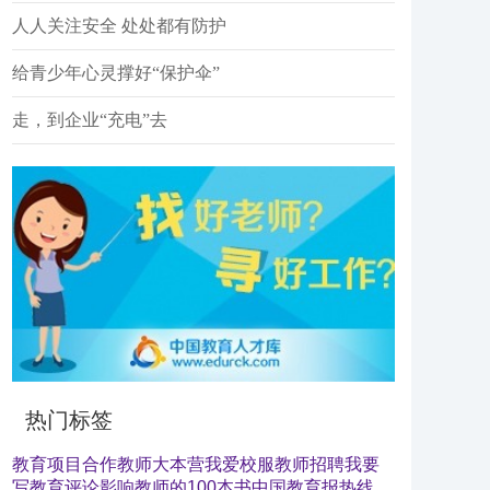
人人关注安全 处处都有防护
给青少年心灵撑好“保护伞”
走，到企业“充电”去
热门标签
教育项目合作
教师大本营
我爱校服
教师招聘
我要
写教育评论
影响教师的100本书
中国教育报热线