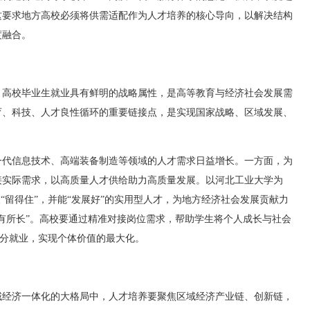
这要求地方高校必须将供需适配作为人才培养的核心导向，以解决结构
度融合。
高校毕业生就业具有鲜明的战略属性，是高等教育与经济社会发展需
育、科技、人才良性循环的重要链接点，是实现国家战略、区域发展、
代信息技术、高端装备制造等领域的人才需求日益增长。一方面，为
接实际需求，以高质量人才供给助力高质量发展。以河北工业大学为
“留得住”，并能“发展好”的实用型人才，为地方经济社会发展贡献力
有所长”。高校要通过精准对接岗位需求，帮助学生将个人成长与社会
充分就业，实现个体价值的最大化。
经济一体化的大格局中，人才培养要聚焦区域经济产业链、创新链，