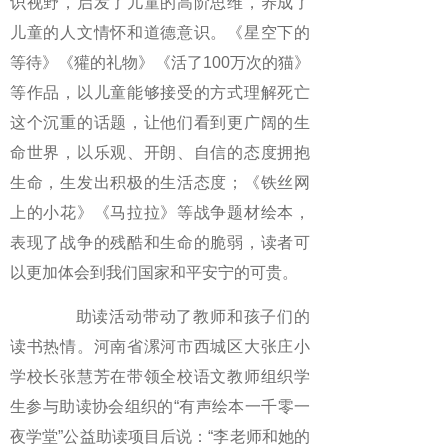
识视野，启发了儿童的高阶思维，养成了
儿童的人文情怀和道德意识。《星空下的
等待》《獾的礼物》《活了100万次的猫》
等作品，以儿童能够接受的方式理解死亡
这个沉重的话题，让他们看到更广阔的生
命世界，以乐观、开朗、自信的态度拥抱
生命，生发出积极的生活态度；《铁丝网
上的小花》《马拉拉》等战争题材绘本，
表现了战争的残酷和生命的脆弱，读者可
以更加体会到我们国家和平安宁的可贵。
助读活动带动了教师和孩子们的
读书热情。河南省漯河市西城区大张庄小
学校长张慧芳在带领全校语文教师组织学
生参与助读协会组织的“有声绘本一千零一
夜学堂”公益助读项目后说：“李老师和她的