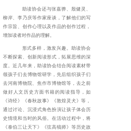
助读协会还与张嘉骅、殷健灵、
柳岸、李乃庆等作家座谈，了解他们的写
作宗旨、创作心理以及作品的创作过程，
增加读者对作品的理解。
形式多样，激发兴趣。助读协会
不断探索、创新阅读形式，拓展思维的深
度。近几年来，助读协会结合阅读素材带
领孩子们去博物馆研学，先后组织孩子们
去河南博物院、焦作市博物馆等，去之前
做好人文历史方面书籍的阅读指导，如
《诗经》《春秋故事》《敦煌灵犬》等，
通过讨论、沉浸式角色扮演让孩子体会历
史情境和当时的风俗。在活动过程中，将
《泰伯三让天下》《弦高犒师》等历史故