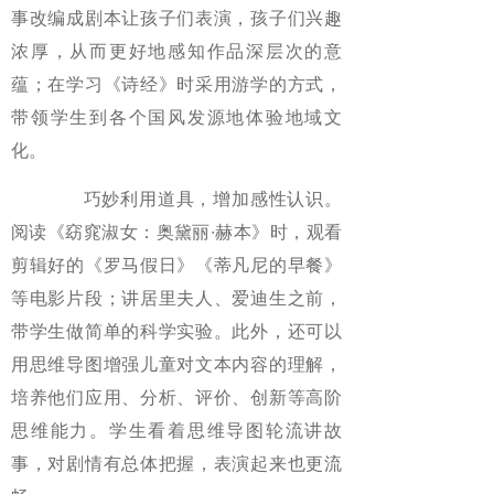
事改编成剧本让孩子们表演，孩子们兴趣
浓厚，从而更好地感知作品深层次的意
蕴；在学习《诗经》时采用游学的方式，
带领学生到各个国风发源地体验地域文
化。
巧妙利用道具，增加感性认识。
阅读《窈窕淑女：奥黛丽∙赫本》时，观看
剪辑好的《罗马假日》《蒂凡尼的早餐》
等电影片段；讲居里夫人、爱迪生之前，
带学生做简单的科学实验。此外，还可以
用思维导图增强儿童对文本内容的理解，
培养他们应用、分析、评价、创新等高阶
思维能力。学生看着思维导图轮流讲故
事，对剧情有总体把握，表演起来也更流