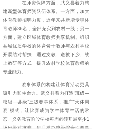
在师资保障方面，武义县着力构
建新型体育师资队伍体系。一方面，加大
体育教师招聘力度，近年来共新增专职体
育教师36名，全部充实到农村一线；另一
方面，建立区域体育教师共享机制。组织
县城优质学校的体育骨干教师与农村学校
开展结对帮扶，通过支教、送教下乡、线
上教研等方式，提升农村学校体育教师的
专业能力。
赛事体系的构建让体育活动更具
吸引力和生命力。武义县着力打造“班级—
校级—县级”三级赛事体系，推广“天体周
赛”模式，让比赛成为学生体育生活的常
态。义务教育阶段学校每周必须开展至少1
场班级对抗赛，每月举办校级综合性赛事