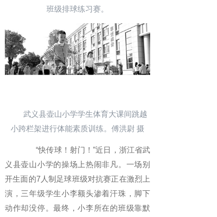
班级排球练习赛。
武义县壶山小学学生体育大课间跳越
小跨栏架进行体能素质训练。傅洪尉 摄
“快传球！射门！”近日，浙江省武
义县壶山小学的操场上热闹非凡。一场别
开生面的7人制足球班级对抗赛正在激烈上
演，三年级学生小李额头渗着汗珠，脚下
动作却没停。最终，小李所在的班级靠默