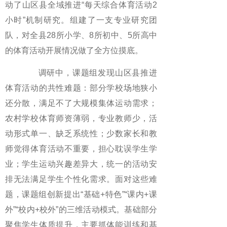
动了山区县全域推进“每天综合体育活动2
小时”机制研究。组建了一支专业研究团
队，对全县28所小学、8所初中、5所高中
的体育活动开展情况做了全方位摸底。
调研中，课题组发现山区县推进
体育活动的共性难题：部分学校场地狭小
还分散，满足不了大规模集体运动需求；
农村学校体育师资薄弱，专业教师少，活
动形式单一、缺乏系统性；少数家长和教
师觉得体育活动不重要，担心耽误学生学
业；学生运动兴趣差异大，统一的活动安
排无法满足学生个性化需求。面对这些难
题，课题组创新提出“基础+特色”“课内+课
外”“校内+校外”的三维活动模式。基础部分
聚焦学生体质提升，主要抓体能训练和基