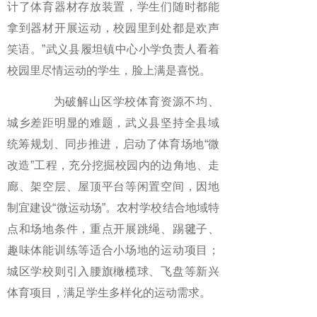
计了体育器材存放装置，学生们随时都能
拿到器材开展运动，校园里到处都是欢声
笑语。”武义县履坦镇中心小学负责人看着
校园里尽情运动的学生，脸上满是喜悦。
为破解山区学校体育资源不均、
城乡差距明显的难题，武义县坚持全县域
统筹规划、同步推进，启动了体育场地“微
改造”工程，充分挖掘校园内的边角地、走
廊、架空层、屋顶平台等闲置空间，因地
制宜建设“微运动场”。农村学校结合地域特
点和场地条件，重点开展跳绳、踢毽子、
趣味体能训练等适合小场地的运动项目；
城区学校则引入腰旗橄榄球、飞盘等新兴
体育项目，满足学生多样化的运动需求。