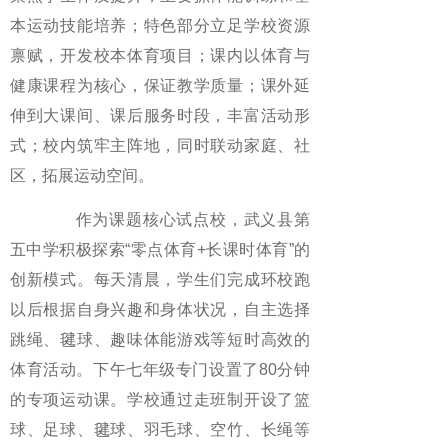
本运动技能培养；特色部分立足学校资源
禀赋，开发校本体育项目；课内以体育与
健康课程为核心，保证教学质量；课外延
伸到大课间、课后服务时段，丰富活动形
式；校内筑牢主阵地，同时联动家庭、社
区，拓展运动空间。
作为课题核心试点校，武义县第
五中学积极探索“零点体育+长课时体育”的
创新模式。每天清晨，学生们完成环校跑
以后根据自身兴趣和身体状况，自主选择
跳绳、毽球、趣味体能游戏等短时高效的
体育活动。下午七年级专门设置了80分钟
的专项运动课。学校通过走班制开设了篮
球、足球、毽球、羽毛球、空竹、长绳等