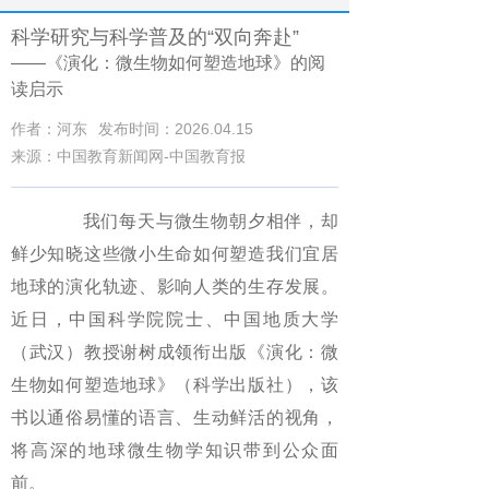
科学研究与科学普及的“双向奔赴”
——《演化：微生物如何塑造地球》的阅
读启示
作者：河东
发布时间：2026.04.15
来源：中国教育新闻网-中国教育报
我们每天与微生物朝夕相伴，却
鲜少知晓这些微小生命如何塑造我们宜居
地球的演化轨迹、影响人类的生存发展。
近日，中国科学院院士、中国地质大学
（武汉）教授谢树成领衔出版《演化：微
生物如何塑造地球》（科学出版社），该
书以通俗易懂的语言、生动鲜活的视角，
将高深的地球微生物学知识带到公众面
前。