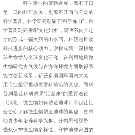
科学事业的蓬勃发展，离不开日
复一日的科研攻关，也离不开面向公众的
科学普及。科学研究彰显了“科学如山”，科
学普及则要演绎“文化如水”，两者双向奔赴
才能形成一幅美丽的山水画。科研是推动
科技进步的核心动力，谢树成院士深耕地
球生物学与全球变化研究，在利用地质微
生物研究古气候与古海洋环境方面取得系
统性创新成果，斩获多项国际国内大奖，
用专业坚守推动着学科前沿的突破。而科
普则是让科研成果“活起来”的重要途径，
《演化：微生物如何塑造地球》不仅让社
会公众了解微生物塑造地球的奥秘，更帮
助青少年培养科学兴趣、开阔思维视野，
强化保护微生物多样性、守护地球家园的