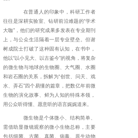
在普通人的印象中，科研工作者
往往是深耕实验室、钻研前沿难题的“学术
大咖”，他们的研究成果多发表在专业期刊
上，与公众生活隔着一层专业壁垒。但谢
树成院士打破了这种固有认知，在书中，
他以“以小见大、以古鉴今”的视角，将复杂
的微生物与地球的生物圈、大气圈、水圈
和岩石圈的关系，拆解为“创世、问天、戏
水、弄石”四个易懂的篇章，把数亿年前微
生物的演化故事、鲜为人知的特殊本领，
用公众听得懂、愿意听的语言娓娓道来。
微生物是个体微小、结构简单、
需借助显微镜观察的微小生物总称，主要
包括细菌、古菌、真菌、病毒、原生动物