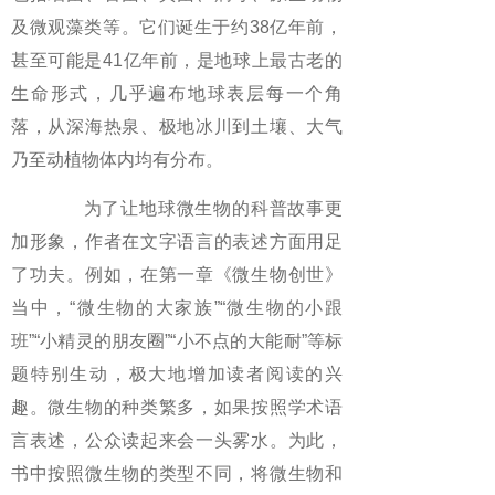
及微观藻类等。它们诞生于约38亿年前，
甚至可能是41亿年前，是地球上最古老的
生命形式，几乎遍布地球表层每一个角
落，从深海热泉、极地冰川到土壤、大气
乃至动植物体内均有分布。
为了让地球微生物的科普故事更
加形象，作者在文字语言的表述方面用足
了功夫。例如，在第一章《微生物创世》
当中，“微生物的大家族”“微生物的小跟
班”“小精灵的朋友圈”“小不点的大能耐”等标
题特别生动，极大地增加读者阅读的兴
趣。微生物的种类繁多，如果按照学术语
言表述，公众读起来会一头雾水。为此，
书中按照微生物的类型不同，将微生物和