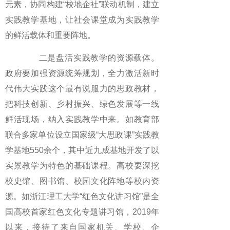
元素，协同构建“校地企社”联动机制，建立
实践教学基地，让社会课堂成为实践教学
的鲜活载体和重要阵地。
二是盘活实践教学的资源载体。
政府要加强资源统筹规划，全力激活新时
代伟大实践这个最有说服力的思政教材，
把科技创新、乡村振兴、绿色发展等一线
鲜活现场，纳入实践教学中来。如教育部
联合多家单位设立国家级“大思政课”实践教
学基地550余个，其中近九成基地开发了以
实景教学为特色的基础课程。高校要深挖
校史馆、图书馆、校园文化阵地等校内资
源。如浙江理工大学“红色文化讲习馆”是全
国高校首家红色文化专题讲习馆，2019年
以来，接待了来自国家机关、学校、企