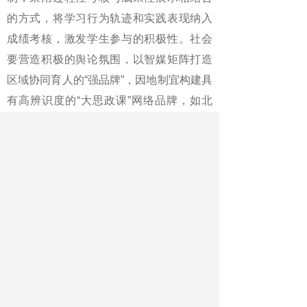
的方式，将学习行为轨迹和实践表现纳入
成绩考核，激发学生参与的积极性。社会
要营造积极的舆论氛围，以智媒矩阵打造
区域协同育人的“强品牌”，因地制宜构建具
有高辨识度的“大思政课”网络品牌，如北
京“中轴线上的大思政课”、浙江“真理的味
道”、福建“行见八闽”等特色实践品牌，形
成主旋律高昂、正能量充沛、全社会关心
支持思政课建设的良好舆论氛围。
实践教学将是未来思政课改革创
新的重点之一。政府层面应定政策、建机
制、搭平台、强督导，为实践教学提供坚
实支撑；高校层面须明责任、挖潜力、优
教学、重评价，切实提升育人实效；社会