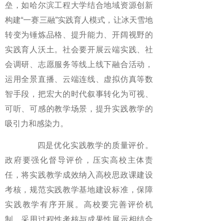
垒，如哈尔滨工程大学结合地域资源创新
构建“一赛三融”实践育人模式，让冰天雪地
转变为锤炼品格、提升能力、开阔视野的
实践育人沃土。社会要开展云端实践、社
会调研、志愿服务等线上线下融合活动，
运用全景直播、云端连线、虚拟仿真等数
智手段，把宏大的时代叙事转化为可视、
可听、可感的教学场景，提升实践教学的
吸引力和感染力。
四是优化实践教学的质量评价。
政府要强化督导评价，压实高校主体责
任，将实践教学成效纳入高校思政课建设
考核，规范实践教学基地建设标准，保障
实践教学有序开展。高校要完善评价机
制，采用过程性考核与成果性展示相结合