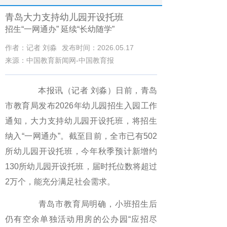
青岛大力支持幼儿园开设托班
招生“一网通办” 延续“长幼随学”
作者：记者 刘淼
发布时间：2026.05.17
来源：中国教育新闻网-中国教育报
本报讯（记者 刘淼）日前，青岛
市教育局发布2026年幼儿园招生入园工作
通知，大力支持幼儿园开设托班，将招生
纳入“一网通办”。截至目前，全市已有502
所幼儿园开设托班，今年秋季预计新增约
130所幼儿园开设托班，届时托位数将超过
2万个，能充分满足社会需求。
青岛市教育局明确，小班招生后
仍有空余单独活动用房的公办园“应招尽