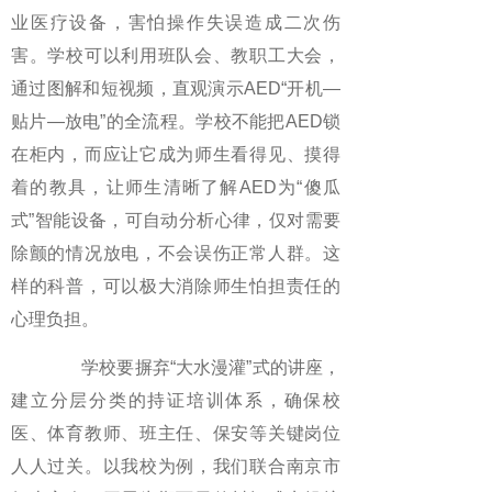
业医疗设备，害怕操作失误造成二次伤
害。学校可以利用班队会、教职工大会，
通过图解和短视频，直观演示AED“开机—
贴片—放电”的全流程。学校不能把AED锁
在柜内，而应让它成为师生看得见、摸得
着的教具，让师生清晰了解AED为“傻瓜
式”智能设备，可自动分析心律，仅对需要
除颤的情况放电，不会误伤正常人群。这
样的科普，可以极大消除师生怕担责任的
心理负担。
学校要摒弃“大水漫灌”式的讲座，
建立分层分类的持证培训体系，确保校
医、体育教师、班主任、保安等关键岗位
人人过关。以我校为例，我们联合南京市