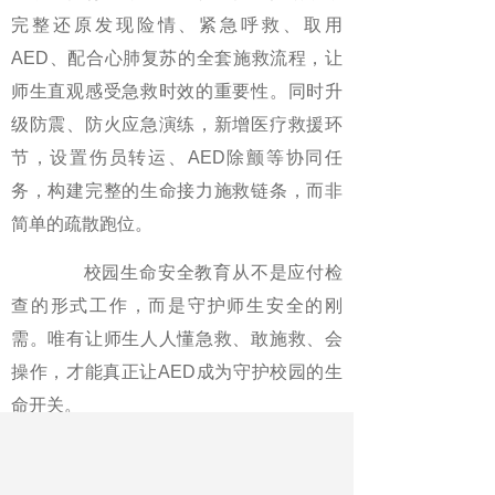
完整还原发现险情、紧急呼救、取用
AED、配合心肺复苏的全套施救流程，让
师生直观感受急救时效的重要性。同时升
级防震、防火应急演练，新增医疗救援环
节，设置伤员转运、AED除颤等协同任
务，构建完整的生命接力施救链条，而非
简单的疏散跑位。
校园生命安全教育从不是应付检
查的形式工作，而是守护师生安全的刚
需。唯有让师生人人懂急救、敢施救、会
操作，才能真正让AED成为守护校园的生
命开关。
（作者系江苏省南京市玄武区樱
花小学校长）