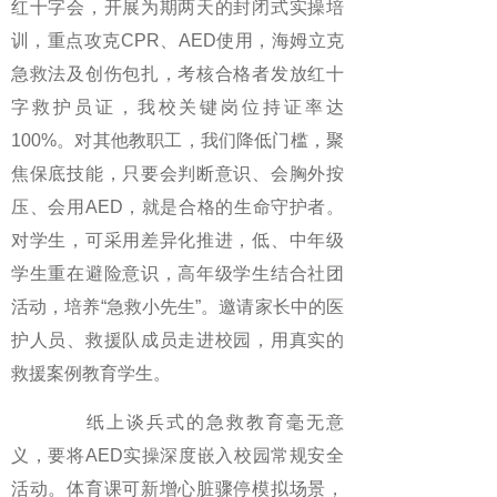
红十字会，开展为期两天的封闭式实操培
训，重点攻克CPR、AED使用，海姆立克
急救法及创伤包扎，考核合格者发放红十
字救护员证，我校关键岗位持证率达
100%。对其他教职工，我们降低门槛，聚
焦保底技能，只要会判断意识、会胸外按
压、会用AED，就是合格的生命守护者。
对学生，可采用差异化推进，低、中年级
学生重在避险意识，高年级学生结合社团
活动，培养“急救小先生”。邀请家长中的医
护人员、救援队成员走进校园，用真实的
救援案例教育学生。
纸上谈兵式的急救教育毫无意
义，要将AED实操深度嵌入校园常规安全
活动。体育课可新增心脏骤停模拟场景，