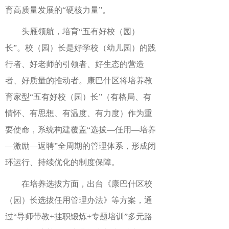
育高质量发展的“硬核力量”。
头雁领航，培育“五有好校（园）
长”。校（园）长是好学校（幼儿园）的践
行者、好老师的引领者、好生态的营造
者、好质量的推动者。康巴什区将培养教
育家型“五有好校（园）长”（有格局、有
情怀、有思想、有温度、有力度）作为重
要使命，系统构建覆盖“选拔—任用—培养
—激励—返聘”全周期的管理体系，形成闭
环运行、持续优化的制度保障。
在培养选拔方面，出台《康巴什区校
（园）长选拔任用管理办法》等方案，通
过“导师带教+挂职锻炼+专题培训”多元路