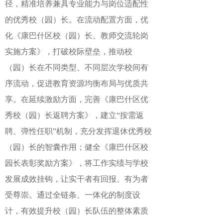
径，精准培养兼具专业能力与岗位适配性
的优秀校（园）长。在流动配置方面，优
化《康巴什区校（园）长、教师交流轮岗
实施方案》，打破校际壁垒，推动校
（园）长在不同类型、不同层次学校间有
序流动，促进教育资源均衡布局与优质共
享。在延续激励方面，完善《康巴什区优
秀校（园）长返聘方案》，建立“按需返
聘、弹性任职”机制，充分发挥退休优秀校
（园）长的智囊作用；健全《康巴什区校
园长表彰奖励方案》，将工作实绩与学校
发展成效挂钩，让实干者有回报、有为者
受尊崇。通过全链条、一体化的制度设
计，有效提升校（园）长队伍的整体素质