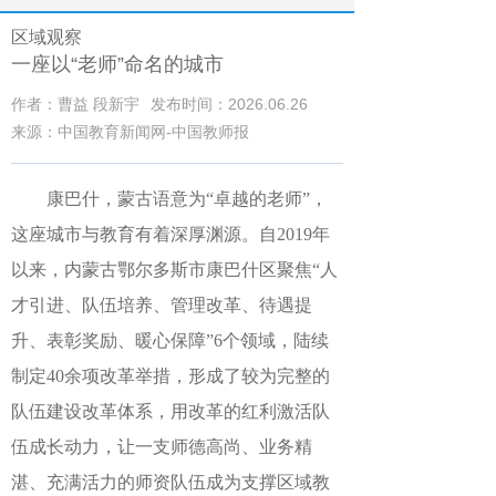
区域观察
一座以“老师”命名的城市
作者：曹益 段新宇
发布时间：2026.06.26
来源：中国教育新闻网-中国教师报
康巴什，蒙古语意为“卓越的老师”，
这座城市与教育有着深厚渊源。自2019年
以来，内蒙古鄂尔多斯市康巴什区聚焦“人
才引进、队伍培养、管理改革、待遇提
升、表彰奖励、暖心保障”6个领域，陆续
制定40余项改革举措，形成了较为完整的
队伍建设改革体系，用改革的红利激活队
伍成长动力，让一支师德高尚、业务精
湛、充满活力的师资队伍成为支撑区域教