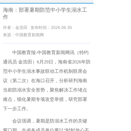
海南：部署暑期防范中小学生溺水工
作
作者：金浩田
发布时间：2026.06.30
来源：中国教育新闻网
中国教育报
-中国教育新闻网
讯（特约
通讯员 金浩田）
6月29日，海南省2026年防
范中小学生溺水事故联动工作机制联席会
议（第二次）在海口召开，分析研判海南
当前防溺水安全形势，聚焦解决工作堵点
难点，细化暑期专项攻坚举措，研究部署
下一步工作。
会议强调，暑期是防溺水工作的关键
窗口期，全省各成员单位要以“时时放心不