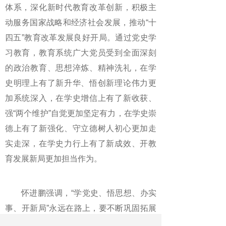
体系，深化新时代教育改革创新，积极主
动服务国家战略和经济社会发展，推动“十
四五”教育改革发展良好开局。通过党史学
习教育，教育系统广大党员受到全面深刻
的政治教育、思想淬炼、精神洗礼，在学
史明理上有了新升华、悟创新理论伟力更
加系统深入，在学史增信上有了新收获、
强“两个维护”自觉更加坚定有力，在学史崇
德上有了新强化、守立德树人初心更加走
实走深，在学史力行上有了新成效、开教
育发展新局更加担当作为。
怀进鹏强调，“学党史、悟思想、办实
事、开新局”永远在路上，要不断巩固拓展
教育系统党史学习教育成果。一要持续强