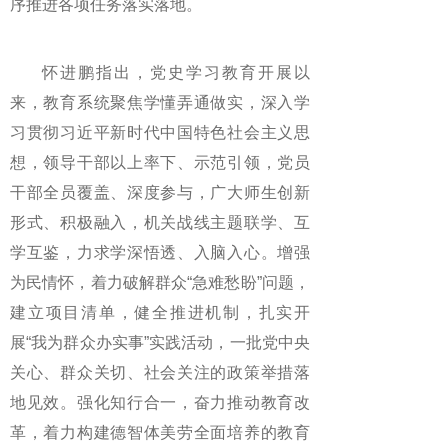
序推进各项任务落实落地。
怀进鹏指出，党史学习教育开展以
来，教育系统聚焦学懂弄通做实，深入学
习贯彻习近平新时代中国特色社会主义思
想，领导干部以上率下、示范引领，党员
干部全员覆盖、深度参与，广大师生创新
形式、积极融入，机关战线主题联学、互
学互鉴，力求学深悟透、入脑入心。增强
为民情怀，着力破解群众“急难愁盼”问题，
建立项目清单，健全推进机制，扎实开
展“我为群众办实事”实践活动，一批党中央
关心、群众关切、社会关注的政策举措落
地见效。强化知行合一，奋力推动教育改
革，着力构建德智体美劳全面培养的教育