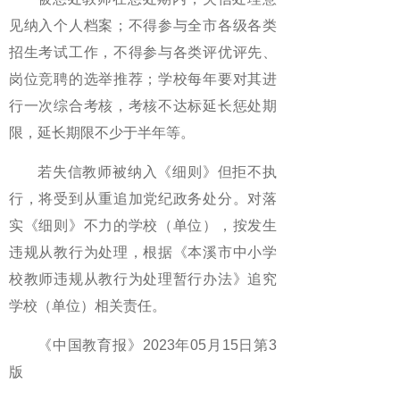
见纳入个人档案；不得参与全市各级各类
招生考试工作，不得参与各类评优评先、
岗位竞聘的选举推荐；学校每年要对其进
行一次综合考核，考核不达标延长惩处期
限，延长期限不少于半年等。
若失信教师被纳入《细则》但拒不执
行，将受到从重追加党纪政务处分。对落
实《细则》不力的学校（单位），按发生
违规从教行为处理，根据《本溪市中小学
校教师违规从教行为处理暂行办法》追究
学校（单位）相关责任。
《中国教育报》2023年05月15日第3
版