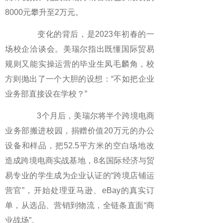
8000元攀升至2万元。
变化的背后，是2023年初春的一
场校企洽谈会。美瑞尔指出既懂国际贸易
规则又能实操运营的毕业生凤毛麟角，校
方则抛出了一个大胆的设想：“不如把企业
业务部直接设在学校？”
3个月后，美瑞尔将半个跨境电商
业务部搬进校园，捐赠价值20万元的办公
设备和样品，把52.5平方米的空白场地改
造成跨境电商实战基地，8名国际经济与贸
易专业的学生成为企业认证的“跨境店铺运
营官”，开始处理亚马逊、eBay的真实订
单，从选品、营销到物流，全链条直面“商
业战场”。