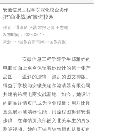
安徽信息工程学院深化校企协作
把“商业战场”搬进校园
作者：通讯员 张磊 本报记者 王志鹏
发布时间：2025.06.17
来源：中国教育新闻网-中国教育报
安徽信息工程学院学生郑雅婷的
电脑桌面上至今保留着她设计的第一张产
品图——歪斜的滤镜、混乱的图文排版。
得益于学校与安徽美瑞尔滤清器有限公司
共建的跨境电商实战基地，如今，她设计
的商品详情页已成为企业模板：用对比图
直观展示滤清器性能，用流程图拆解安装
步骤，在详情页底部嵌入北美车主的真实
测评视频。她的店铺月销售额也从最初的