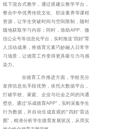
线下混合式教学，通过搭建云教学平台，
整合中华优秀传统文化、职业素养等课程
资源，让学生突破时间与空间限制，随时
随地获取学习内容；同时，借助APP、微
信公众号等信息化平台，实时推送“四好”育
人活动成果，将德育元素巧妙融入日常学
习场景，让德育工作变得更具吸引力与感
染力。
在德育工作推进方面，学校充分
发挥信息化手段优势，依托大数据平台，
打破学校、家庭、企业与社会之间的沟通
壁垒。通过“乐成德育APP”，实时采集学生
行为数据，并自动生成直观的“‘四好’雷达
图”，精准分析学生德育发展状况，从而实