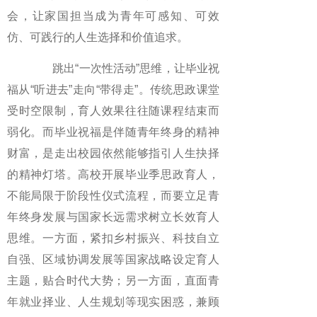
会，让家国担当成为青年可感知、可效
仿、可践行的人生选择和价值追求。
跳出“一次性活动”思维，让毕业祝
福从“听进去”走向“带得走”。传统思政课堂
受时空限制，育人效果往往随课程结束而
弱化。而毕业祝福是伴随青年终身的精神
财富，是走出校园依然能够指引人生抉择
的精神灯塔。高校开展毕业季思政育人，
不能局限于阶段性仪式流程，而要立足青
年终身发展与国家长远需求树立长效育人
思维。一方面，紧扣乡村振兴、科技自立
自强、区域协调发展等国家战略设定育人
主题，贴合时代大势；另一方面，直面青
年就业择业、人生规划等现实困惑，兼顾