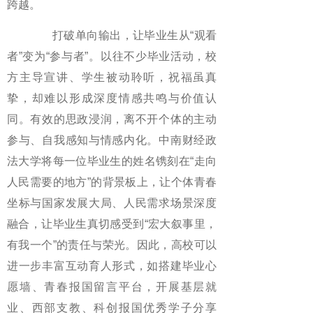
跨越。
打破单向输出，让毕业生从“观看
者”变为“参与者”。以往不少毕业活动，校
方主导宣讲、学生被动聆听，祝福虽真
挚，却难以形成深度情感共鸣与价值认
同。有效的思政浸润，离不开个体的主动
参与、自我感知与情感内化。中南财经政
法大学将每一位毕业生的姓名镌刻在“走向
人民需要的地方”的背景板上，让个体青春
坐标与国家发展大局、人民需求场景深度
融合，让毕业生真切感受到“宏大叙事里，
有我一个”的责任与荣光。因此，高校可以
进一步丰富互动育人形式，如搭建毕业心
愿墙、青春报国留言平台，开展基层就
业、西部支教、科创报国优秀学子分享