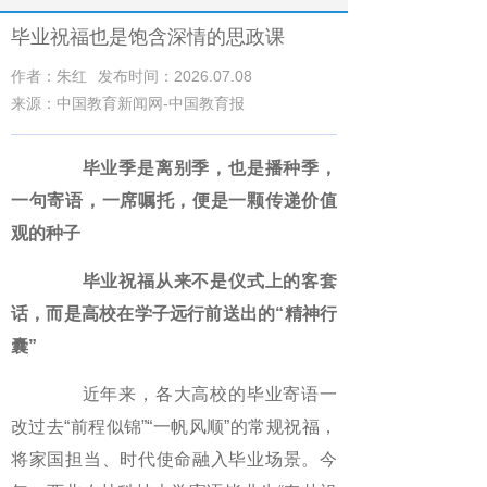
毕业祝福也是饱含深情的思政课
作者：朱红
发布时间：2026.07.08
来源：中国教育新闻网-中国教育报
毕业季是离别季，也是播种季，
一句寄语，一席嘱托，便是一颗传递价值
观的种子
毕业祝福从来不是仪式上的客套
话，而是高校在学子远行前送出的“精神行
囊”
近年来，各大高校的毕业寄语一
改过去“前程似锦”“一帆风顺”的常规祝福，
将家国担当、时代使命融入毕业场景。今