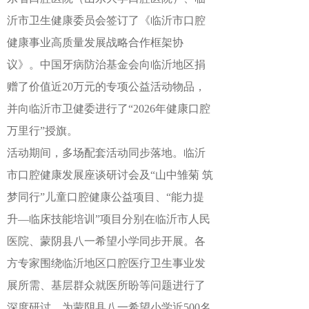
沂市卫生健康委员会签订了《临沂市口腔
健康事业高质量发展战略合作框架协
议》。中国牙病防治基金会向临沂地区捐
赠了价值近20万元的专项公益活动物品，
并向临沂市卫健委进行了“2026年健康口腔
万里行”授旗。
活动期间，多场配套活动同步落地。临沂
市口腔健康发展座谈研讨会及“山中雏菊 筑
梦同行”儿童口腔健康公益项目、“能力提
升—临床技能培训”项目分别在临沂市人民
医院、蒙阴县八一希望小学同步开展。各
方专家围绕临沂地区口腔医疗卫生事业发
展所需、基层群众就医所盼等问题进行了
深度研讨，为蒙阴县八一希望小学近500名