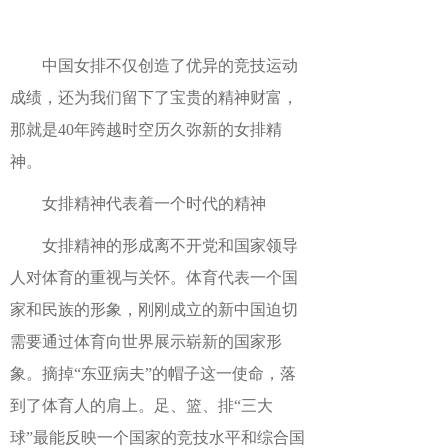
中国女排不仅创造了优异的竞技运动
成绩，还为我们留下了宝贵的精神财富，
那就是40年跨越时空历久弥新的女排精
神。
女排精神代表着一个时代的精神
女排精神的形成离不开党和国家领导
人对体育的重视与关怀。体育代表一个国
家和民族的形象，刚刚成立的新中国迫切
需要通过体育向世界展示崭新的国家形
象。摘掉“东亚病夫”的帽子这一使命，落
到了体育人的肩上。足、篮、排“三大
球”最能反映一个国家的竞技水平和综合国