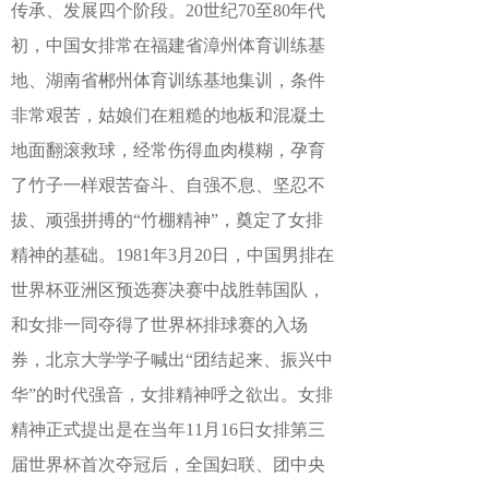
传承、发展四个阶段。20世纪70至80年代
初，中国女排常在福建省漳州体育训练基
地、湖南省郴州体育训练基地集训，条件
非常艰苦，姑娘们在粗糙的地板和混凝土
地面翻滚救球，经常伤得血肉模糊，孕育
了竹子一样艰苦奋斗、自强不息、坚忍不
拔、顽强拼搏的“竹棚精神”，奠定了女排
精神的基础。1981年3月20日，中国男排在
世界杯亚洲区预选赛决赛中战胜韩国队，
和女排一同夺得了世界杯排球赛的入场
券，北京大学学子喊出“团结起来、振兴中
华”的时代强音，女排精神呼之欲出。女排
精神正式提出是在当年11月16日女排第三
届世界杯首次夺冠后，全国妇联、团中央