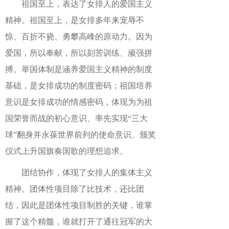
祖国至上，表达了女排人的爱国主义
精神。祖国至上，是女排多年来宠辱不
惊、百折不挠、勇攀高峰的原动力。因为
爱国，所以奉献，所以刻苦训练、顽强拼
搏。举国体制是涵养爱国主义精神的制度
基础，是女排成功的制度密码；祖国培养
意识是女排成功的情感密码，体现为为祖
国荣誉而战的初心意识、率先实现“三大
球”翻身并永葆世界前列的使命意识、颁奖
仪式上升国旗奏国歌的理想追求。
团结协作，体现了女排人的集体主义
精神。团体性项目除了比技术，还比团
结，因此是团体性项目制胜的关键，谁掌
握了这个精髓，谁就打开了通往冠军的大