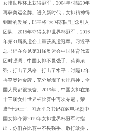
女排世界杯上获得冠军，2004年时隔20年
再获奥运金牌。进入新时代，女排精神得
到新的发展，郎平将“大国家队”理念引入
团队，2015年夺得女排世界杯冠军，2016
年第31届奥运会上重获奥运冠军。习近平
总书记在会见第31届奥运会中国体育代表
团时强调，中国女排不畏强手、英勇顽
强，打出了风格、打出了水平，时隔12年
再夺奥运金牌，充分展现了女排精神，全
国人民都很振奋。2019年，中国女排在第
十三届女排世界杯比赛中再次夺冠，荣
膺“十冠王”。习近平总书记在致电祝贺中
国女排夺得2019年女排世界杯冠军时指
出，你们在比赛中不畏强手、敢打敢拼，