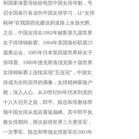
和国家体委等纷纷电贺中国女排夺魁，号
召全国各行各业向中国女排学习，让“女排
精神”在我国四化建设的道路上永放光辉。
之后，中国女排在1982年秘鲁第九届世界
女子排球锦标赛、1984年美国洛杉矶第23
届奥运会、1985年日本第四届世界杯女子
排球赛、1986年捷克斯洛伐克第十届世界
女排锦标赛上连续实现“五连冠”，中国女
排成为全民崇拜的偶像，女排精神家喻户
晓，深入人心。从20世纪80年代末到党的
十八大召开之前，郎平、陈忠和等教练带
领中国女排从低谷重返巅峰。其中郎平执
教女排期间，两次获得世界三大赛亚军，
一次季军。陈忠和带领女排新军在2003年