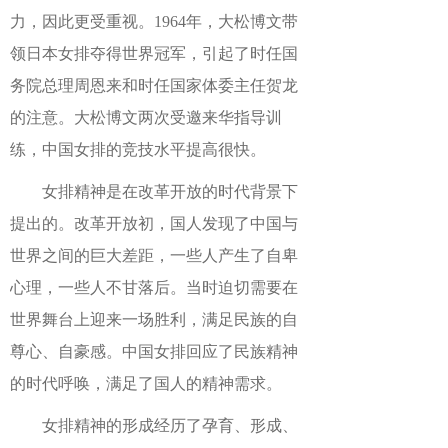
力，因此更受重视。1964年，大松博文带
领日本女排夺得世界冠军，引起了时任国
务院总理周恩来和时任国家体委主任贺龙
的注意。大松博文两次受邀来华指导训
练，中国女排的竞技水平提高很快。
女排精神是在改革开放的时代背景下
提出的。改革开放初，国人发现了中国与
世界之间的巨大差距，一些人产生了自卑
心理，一些人不甘落后。当时迫切需要在
世界舞台上迎来一场胜利，满足民族的自
尊心、自豪感。中国女排回应了民族精神
的时代呼唤，满足了国人的精神需求。
女排精神的形成经历了孕育、形成、