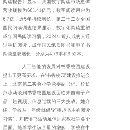
阅读报告》显示，我国数字阅读市场总体
营收规模为661.41亿元，数字阅读用户为
6.7亿，近5年持续增长。第二十二次全国
国民阅读调查结果显示，数字化阅读重塑
成年国民阅读习惯，2024年近八成的人通
过手机阅读，成年国民纸质图书和电子书
阅读量双增长，分别为4.79本和3.52本。
人工智能的发展对书香校园建设
提出了更高要求。在“书香校园”建设推进会
上，北京第二实验小学党委副书记、校长
芦咏莉谈到书香校园建设面临来自电子产
品、短视频、信息过载的三大挑战。她介
绍，学校从一年级就倡导“捧起书本的阅读
习惯”，并把读书活动延伸到家教社等各个
层面。随着学生识字量的增多，学校在中