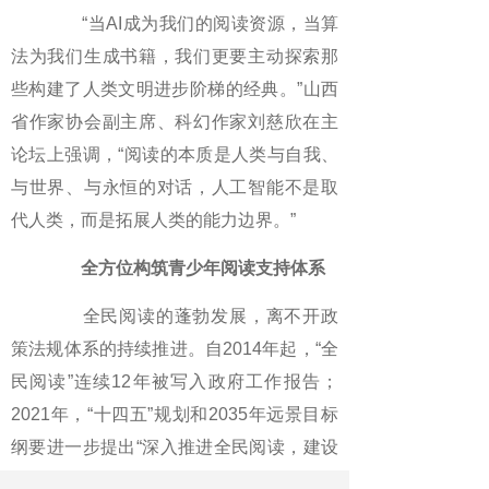
“当AI成为我们的阅读资源，当算
法为我们生成书籍，我们更要主动探索那
些构建了人类文明进步阶梯的经典。”山西
省作家协会副主席、科幻作家刘慈欣在主
论坛上强调，“阅读的本质是人类与自我、
与世界、与永恒的对话，人工智能不是取
代人类，而是拓展人类的能力边界。”
全方位构筑青少年阅读支持体系
全民阅读的蓬勃发展，离不开政
策法规体系的持续推进。自2014年起，“全
民阅读”连续12年被写入政府工作报告；
2021年，“十四五”规划和2035年远景目标
纲要进一步提出“深入推进全民阅读，建设
书香中国”。2023年3月，教育部等八个部