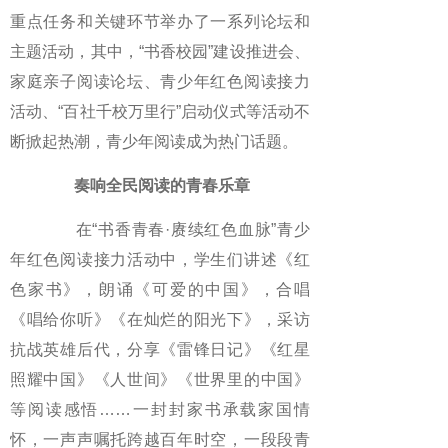
重点任务和关键环节举办了一系列论坛和
主题活动，其中，“书香校园”建设推进会、
家庭亲子阅读论坛、青少年红色阅读接力
活动、“百社千校万里行”启动仪式等活动不
断掀起热潮，青少年阅读成为热门话题。
奏响全民阅读的青春乐章
在“书香青春·赓续红色血脉”青少
年红色阅读接力活动中，学生们讲述《红
色家书》，朗诵《可爱的中国》，合唱
《唱给你听》《在灿烂的阳光下》，采访
抗战英雄后代，分享《雷锋日记》《红星
照耀中国》《人世间》《世界里的中国》
等阅读感悟……一封封家书承载家国情
怀，一声声嘱托跨越百年时空，一段段青