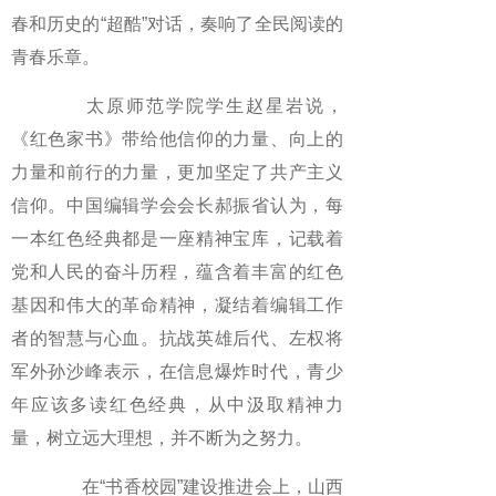
春和历史的“超酷”对话，奏响了全民阅读的
青春乐章。
太原师范学院学生赵星岩说，
《红色家书》带给他信仰的力量、向上的
力量和前行的力量，更加坚定了共产主义
信仰。中国编辑学会会长郝振省认为，每
一本红色经典都是一座精神宝库，记载着
党和人民的奋斗历程，蕴含着丰富的红色
基因和伟大的革命精神，凝结着编辑工作
者的智慧与心血。抗战英雄后代、左权将
军外孙沙峰表示，在信息爆炸时代，青少
年应该多读红色经典，从中汲取精神力
量，树立远大理想，并不断为之努力。
在“书香校园”建设推进会上，山西