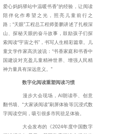
爱心妈妈驿站中温暖书香”的经验，让阅读
陪伴化作希望之光，照亮儿童前行之
路；“天眼”工程总工程师姜鹏讲述了扎根深
山、探秘天眼的奋斗故事，鼓励孩子们探
索阅读“宇宙之书”，书写人生精彩篇章。儿
童文学作家高洪波说：“书香家庭和书香中
国建设对充盈儿童精神世界、增强人民精
神力量具有深远意义。”
数字化阅读重塑阅读习惯
漫步大会现场，AI朗读亭、创意
翻书墙、“大家谈阅读”刷屏体验等沉浸式数
字阅读空间，吸引很多市民驻足体验。
大会发布的《2024年度中国数字