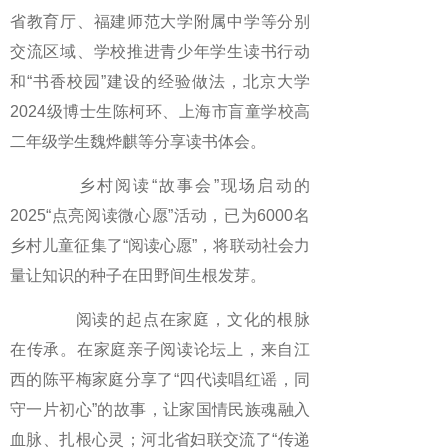
省教育厅、福建师范大学附属中学等分别
交流区域、学校推进青少年学生读书行动
和“书香校园”建设的经验做法，北京大学
2024级博士生陈柯环、上海市盲童学校高
二年级学生魏烨麒等分享读书体会。
乡村阅读“故事会”现场启动的
2025“点亮阅读微心愿”活动，已为6000名
乡村儿童征集了“阅读心愿”，将联动社会力
量让知识的种子在田野间生根发芽。
阅读的起点在家庭，文化的根脉
在传承。在家庭亲子阅读论坛上，来自江
西的陈平梅家庭分享了“四代读唱红谣，同
守一片初心”的故事，让家国情民族魂融入
血脉、扎根心灵；河北省妇联交流了“传递