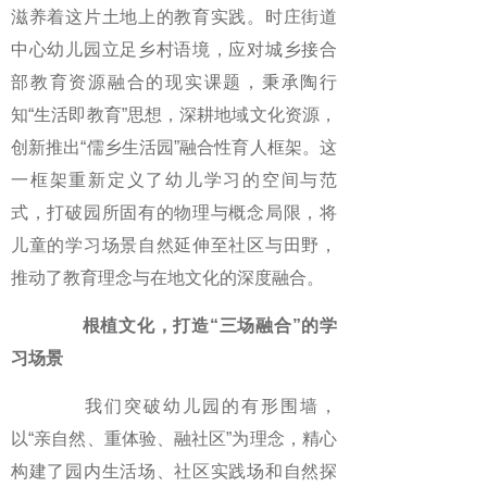
滋养着这片土地上的教育实践。时庄街道
中心幼儿园立足乡村语境，应对城乡接合
部教育资源融合的现实课题，秉承陶行
知“生活即教育”思想，深耕地域文化资源，
创新推出“儒乡生活园”融合性育人框架。这
一框架重新定义了幼儿学习的空间与范
式，打破园所固有的物理与概念局限，将
儿童的学习场景自然延伸至社区与田野，
推动了教育理念与在地文化的深度融合。
根植文化，打造“三场融合”的学
习场景
我们突破幼儿园的有形围墙，
以“亲自然、重体验、融社区”为理念，精心
构建了园内生活场、社区实践场和自然探