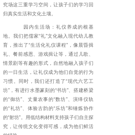
究场这三重学习空间，让孩子们的学习回
归真实生活和文化土壤。
园内生活场：礼仪养成的根基
地。我们把儒家“礼”文化融入现代幼儿教
育，推出了“生活化礼仪课程”，像晨昏揖
礼、餐前感恩、游戏揖让等，通过儿歌、
情景剧等有趣的形式，自然地融入孩子们
的一日生活，让礼仪成为他们自觉的行为
习惯。同时，我们还打造了“现代六艺工
坊”，有进行水墨篆刻的“书坊”、搭建桥梁
的“御坊”、丈量农事的“数坊”、演绎仪轨
的“礼坊”、体验古韵的“乐坊”和锤炼协作
的“射坊”。用低结构材料支持孩子们自主探
究，让传统文化变得可感，成为他们鲜活