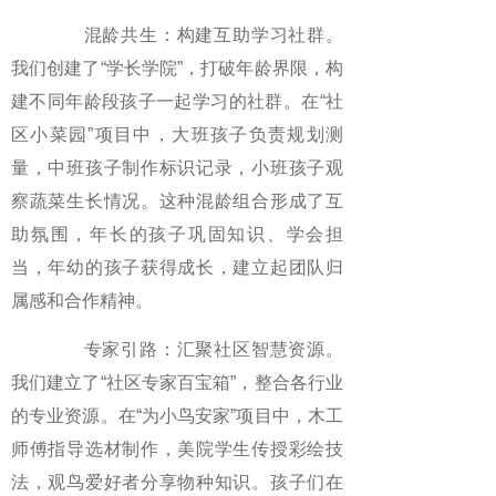
混龄共生：构建互助学习社群。
我们创建了“学长学院”，打破年龄界限，构
建不同年龄段孩子一起学习的社群。在“社
区小菜园”项目中，大班孩子负责规划测
量，中班孩子制作标识记录，小班孩子观
察蔬菜生长情况。这种混龄组合形成了互
助氛围，年长的孩子巩固知识、学会担
当，年幼的孩子获得成长，建立起团队归
属感和合作精神。
专家引路：汇聚社区智慧资源。
我们建立了“社区专家百宝箱”，整合各行业
的专业资源。在“为小鸟安家”项目中，木工
师傅指导选材制作，美院学生传授彩绘技
法，观鸟爱好者分享物种知识。孩子们在