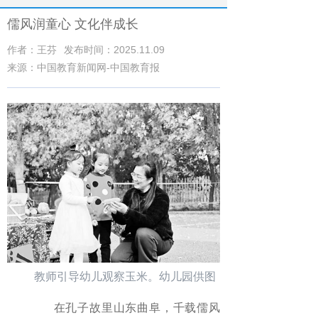
儒风润童心 文化伴成长
作者：王芬
发布时间：2025.11.09
来源：中国教育新闻网-中国教育报
教师引导幼儿观察玉米。幼儿园供图
在孔子故里山东曲阜，千载儒风