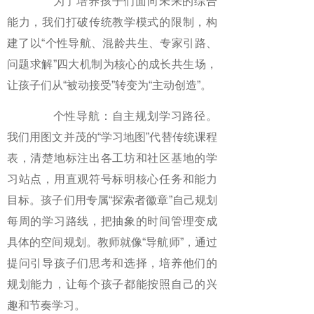
为了培养孩子们面向未来的综合
能力，我们打破传统教学模式的限制，构
建了以“个性导航、混龄共生、专家引路、
问题求解”四大机制为核心的成长共生场，
让孩子们从“被动接受”转变为“主动创造”。
个性导航：自主规划学习路径。
我们用图文并茂的“学习地图”代替传统课程
表，清楚地标注出各工坊和社区基地的学
习站点，用直观符号标明核心任务和能力
目标。孩子们用专属“探索者徽章”自己规划
每周的学习路线，把抽象的时间管理变成
具体的空间规划。教师就像“导航师”，通过
提问引导孩子们思考和选择，培养他们的
规划能力，让每个孩子都能按照自己的兴
趣和节奏学习。