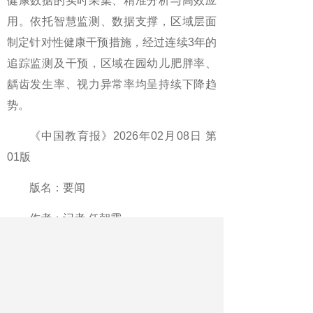
健康数据的实时采集、精准分析与高效应
用。依托智慧监测、数据支撑，区域层面
制定针对性健康干预措施，经过连续3年的
追踪监测及干预，区域在园幼儿肥胖率、
龋齿发生率、视力异常率均呈持续下降趋
势。
《中国教育报》2026年02月08日 第
01版
版名：要闻
作者：记者 任朝霞
最新文章