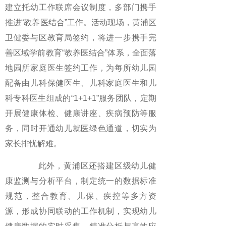
建立托幼工作联席会议制度，多部门携手
推进“教养医结合”工作。活动现场，黄浦区
卫健委与区教育局签约，将进一步携手完
善区域学前教育“教养医结合”体系，全面落
地园所家庭医生签约工作，为每所幼儿园
配备由儿科保健医生、儿科家庭医生和儿
科专科医生组成的“1+1+1”服务团队，定期
开展健康体检、健康讲座、疾病预防等服
务，同时开通幼儿就医绿色通道，切实为
家长排忧解难。
此外，黄浦区还搭建区级幼儿健
康监测与分析平台，制定统一的数据标准
规范，整合教育、儿保、疾控等多方资
源，形成协同联动的工作机制，实现幼儿