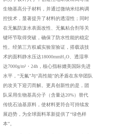
生物基高分子材料，并通过微纳米结构调
控技术，显著提升了材料的透湿性；同时
在无氟防泼水表面改性、无氟粘合剂等关
键环节取得突破，确保了防水性能的稳定
性。经第三方权威实验室验证，搭载该技
术的面料静水压达18000mmH₂O、透湿率
达7000g/m²・24h，核心指标媲美国际先进
水平，“无氟”与“高性能”的矛盾在东华团队
的攻关下迎刃而解。更具创新性的是，团
队采用生物基高分子（含量达20%）替代
传统石油基原料，使材料更符合可持续发
展趋势，为全球面料革新提供了“绿色样
本”。