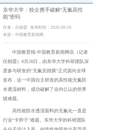
东华大学：校企携手破解“无氟高性
能”密码
作者：任朝霞
发布时间：2025.08.29
来源：中国教育新闻网
中国教育报-中国教育新闻网讯（记者
任朝霞）
8月28日，由东华大学科研团队深
度参与研发的“无氟安踏膜”正式面向全球
发布，这一中国自主研发的高性能无氟防
水透湿材料，成功破解了业内公认的世界
级难题。
高性能防水透湿面料的无氟化一直是
行业“卡脖子”难题。东华大学的科研团队
从分子设计入手，创造性地研发出高导湿