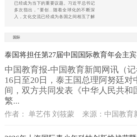
在国内就业的毕业生则进入了中国国家铁
路集团有限公...作为山东省首家中俄合作办
学机构，顿河学院紧扣共建“一带一路”倡议
和交通强国战略，交出了一份服务国家战
略需求和经济社会发展的新答卷。
国际
泰国将担任第27届中国国际教育年会主
中国教育报-中国教育新闻网讯（记
16日至20日，泰王国总理阿努廷
间，双方共同发表《中华人民共和
繁...
作者： 单艺伟 刘筱蒙
来源：中国教育