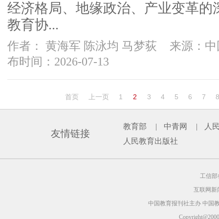
经济格局、地缘政治、产业变革的
教育协...
作者： 黄海军 陈泳均 马梦荻
来源：中
布时间：2026-07-13
首页
上一页
1
2
3
4
5
6
7
教育部
|
中青网
|
人
友情链接
人民教育出版社
工信部备
互联网新闻
中国教育报刊社主办 中国
Copyright@2000